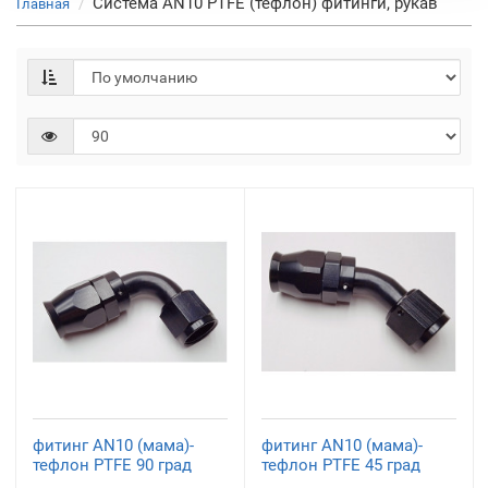
Система AN10 PTFE (тефлон) фитинги, рукав
Главная
фитинг AN10 (мама)-
фитинг AN10 (мама)-
тефлон PTFE 90 град
тефлон PTFE 45 град