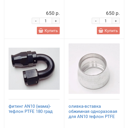
650 р.
650 р.
-
-
+
+
Купить
Купить
фитинг AN10 (мама)-
оливка-вставка
тефлон PTFE 180 град
обжимная одноразовая
для AN10 тефлон PTFE