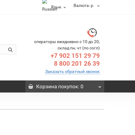
Валюта:
р.
Язык
операторы ежедневно с 10 до 20,
склад пн, чт (по согл)
+7 902 151 29 79
8 800 201 26 39
Заказать обратный звонок
Корзина
покупок
: 0